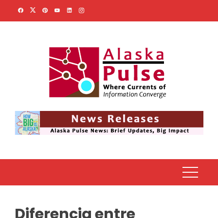
Skip
to
content
Diferencia entre