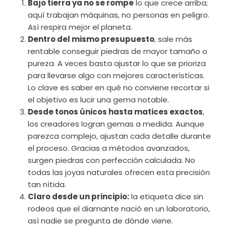
Bajo tierra ya no se rompe
lo que crece arriba;
aquí trabajan máquinas, no personas en peligro.
Así respira mejor el planeta.
Dentro del mismo presupuesto
, sale más
rentable conseguir piedras de mayor tamaño o
pureza. A veces basta ajustar lo que se prioriza
para llevarse algo con mejores características.
Lo clave es saber en qué no conviene recortar si
el objetivo es lucir una gema notable.
Desde tonos únicos hasta matices exactos
,
los creadores logran gemas a medida. Aunque
parezca complejo, ajustan cada detalle durante
el proceso. Gracias a métodos avanzados,
surgen piedras con perfección calculada. No
todas las joyas naturales ofrecen esta precisión
tan nítida.
Claro desde un principio:
la etiqueta dice sin
rodeos que el diamante nació en un laboratorio,
así nadie se pregunta de dónde viene.