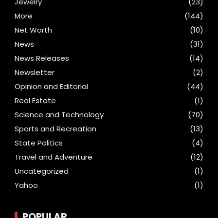
Jewelry
(23)
More
(144)
Net Worth
(10)
News
(31)
News Releases
(14)
Newsletter
(2)
Opinion and Editorial
(44)
Real Estate
(1)
Science and Technology
(70)
Sports and Recreation
(13)
State Politics
(4)
Travel and Adventure
(12)
Uncategorized
(1)
Yahoo
(1)
POPULAR