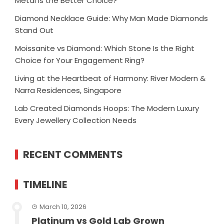
Metal Is the Better Choice?
Diamond Necklace Guide: Why Man Made Diamonds
Stand Out
Moissanite vs Diamond: Which Stone Is the Right
Choice for Your Engagement Ring?
Living at the Heartbeat of Harmony: River Modern &
Narra Residences, Singapore
Lab Created Diamonds Hoops: The Modern Luxury
Every Jewellery Collection Needs
RECENT COMMENTS
TIMELINE
March 10, 2026
Platinum vs Gold Lab Grown