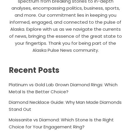
spectrum from breaking stories to in-depth
analyses, encompassing politics, business, sports,
and more. Our commitment lies in keeping you
informed, engaged, and connected to the pulse of
Alaska. Explore with us as we navigate the currents
of news, bringing the essence of the great state to
your fingertips. Thank you for being part of the
Alaska Pulse News community.
Recent Posts
Platinum vs Gold Lab Grown Diamond Rings: Which
Metal Is the Better Choice?
Diamond Necklace Guide: Why Man Made Diamonds
Stand Out
Moissanite vs Diamond: Which Stone Is the Right
Choice for Your Engagement Ring?