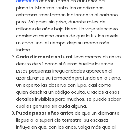
diamonds
cobran forma en el interior del
planeta. Mientras tanto, las condiciones
extremas transforman lentamente el carbono
puro. Así pasa, sin prisa, durante miles de
millones de años bajo tierra. Un viaje silencioso
comienza mucho antes de que la luz los revele.
En cada uno, el tiempo deja su marca más
íntima.
Cada diamante natural
lleva marcas distintas
dentro de sí, como si fueran huellas internas.
Estas pequeñas irregularidades aparecen al
azar durante su formación profunda en la tierra.
Un experto las observa con lupa, casi como
quien descifra un código oculto. Gracias a esos
detalles invisibles para muchos, se puede saber
cuál es genuino sin duda alguna.
Puede pasar años antes
de que un diamante
llegue a la superficie terrestre. Su escasez
influye en que, con los años, valga más que al