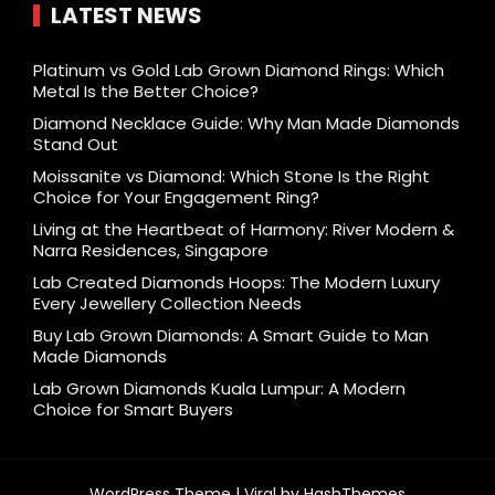
LATEST NEWS
Platinum vs Gold Lab Grown Diamond Rings: Which
Metal Is the Better Choice?
Diamond Necklace Guide: Why Man Made Diamonds
Stand Out
Moissanite vs Diamond: Which Stone Is the Right
Choice for Your Engagement Ring?
Living at the Heartbeat of Harmony: River Modern &
Narra Residences, Singapore
Lab Created Diamonds Hoops: The Modern Luxury
Every Jewellery Collection Needs
Buy Lab Grown Diamonds: A Smart Guide to Man
Made Diamonds
Lab Grown Diamonds Kuala Lumpur: A Modern
Choice for Smart Buyers
WordPress Theme |
Viral
by HashThemes