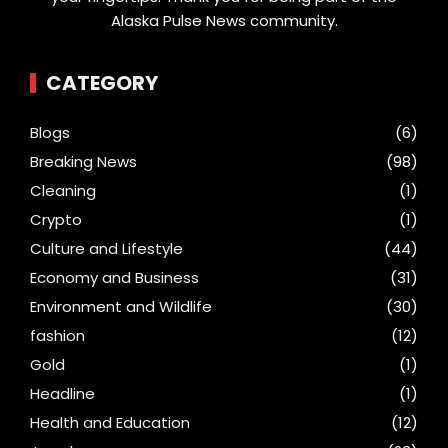
Alaska Pulse News community.
CATEGORY
Blogs
(6)
Breaking News
(98)
Cleaning
(1)
Crypto
(1)
Culture and Lifestyle
(44)
Economy and Business
(31)
Environment and Wildlife
(30)
fashion
(12)
Gold
(1)
Headline
(1)
Health and Education
(12)